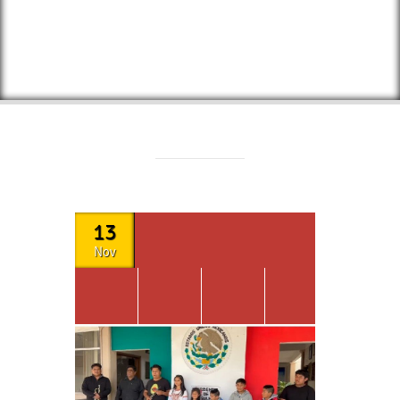
13
Nov