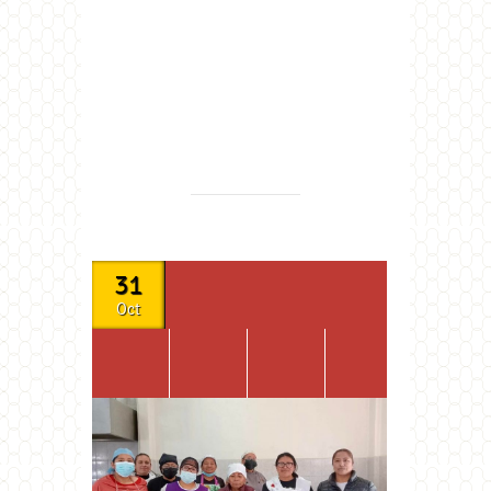
31
Oct